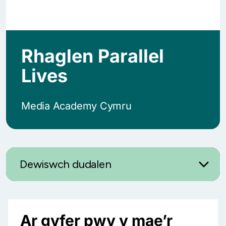
Rhaglen Parallel
Lives
Media Academy Cymru
Dewiswch dudalen
Ar gyfer pwy y mae’r