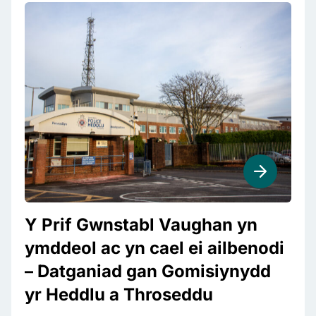
Y Prif Gwnstabl Vaughan yn
ymddeol ac yn cael ei ailbenodi
– Datganiad gan Gomisiynydd
yr Heddlu a Throseddu