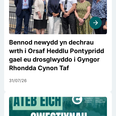
Bennod newydd yn dechrau
wrth i Orsaf Heddlu Pontypridd
gael eu drosglwyddo i Gyngor
Rhondda Cynon Taf
31/07/26