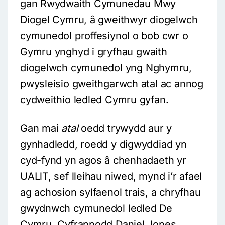
gan Rwydwaith Cymunedau Mwy
Diogel Cymru, â gweithwyr diogelwch
cymunedol proffesiynol o bob cwr o
Gymru ynghyd i gryfhau gwaith
diogelwch cymunedol yng Nghymru,
pwysleisio gweithgarwch atal ac annog
cydweithio ledled Cymru gyfan.
Gan mai
atal
oedd trywydd aur y
gynhadledd, roedd y digwyddiad yn
cyd-fynd yn agos â chenhadaeth yr
UALlT, sef lleihau niwed, mynd i’r afael
ag achosion sylfaenol trais, a chryfhau
gwydnwch cymunedol ledled De
Cymru. Cyfrannodd Daniel Jones,