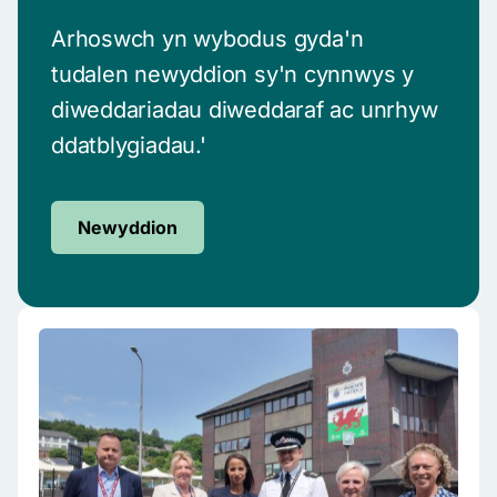
Arhoswch yn wybodus gyda'n
tudalen newyddion sy'n cynnwys y
diweddariadau diweddaraf ac unrhyw
ddatblygiadau.'
Newyddion