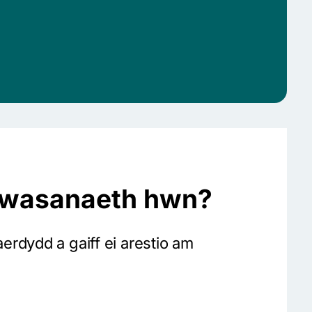
 gwasanaeth hwn?
rdydd a gaiff ei arestio am