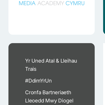
Yr Uned Atal & Lleihau
Trais
#DdimYrUn
Cronfa Bartneriaeth
Lleoedd Mwy Diogel