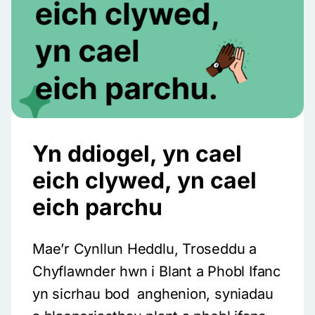
Yn ddiogel, yn cael
eich clywed, yn cael
eich parchu
Mae’r Cynllun Heddlu, Troseddu a
Chyflawnder hwn i Blant a Phobl Ifanc
yn sicrhau bod anghenion, syniadau