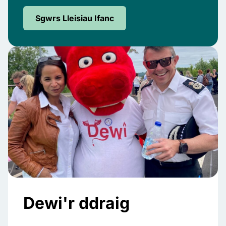
Sgwrs Lleisiau Ifanc
Dewi'r ddraig