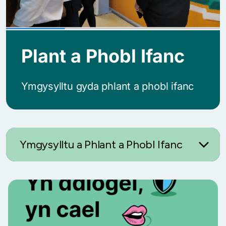
Plant a Phobl Ifanc
Ymgysylltu gyda phlant a phobl ifanc
Ymgysylltu a Phlant a Phobl Ifanc