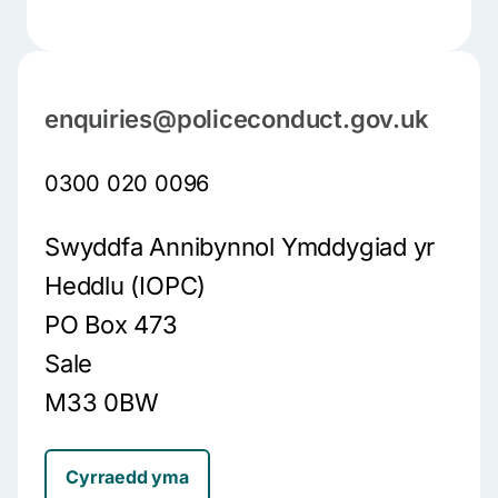
enquiries@policeconduct.gov.uk
0300 020 0096
Swyddfa Annibynnol Ymddygiad yr
Heddlu (IOPC)
PO Box 473
Sale
M33 0BW
Cyrraedd yma