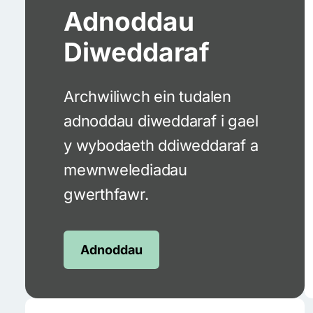
Adnoddau
Diweddaraf
Archwiliwch ein tudalen
adnoddau diweddaraf i gael
y wybodaeth ddiweddaraf a
mewnwelediadau
gwerthfawr.
Adnoddau