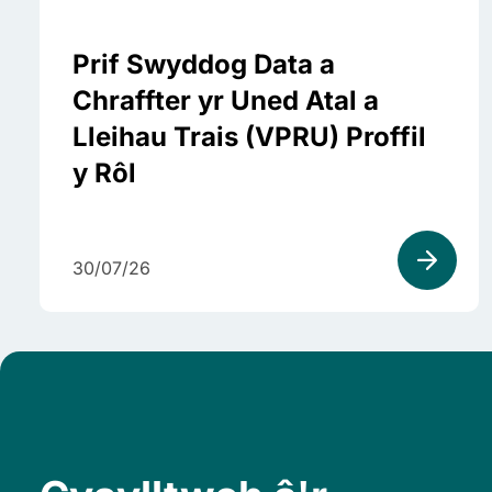
Prif Swyddog Data a
Chraffter yr Uned Atal a
Lleihau Trais (VPRU) Proffil
y Rôl
30/07/26