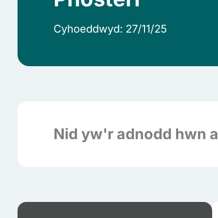
Cyhoeddwyd: 27/11/25
Nid yw'r adnodd hwn ar