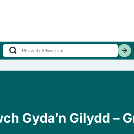
ch Gyda’n Gilydd – Gr