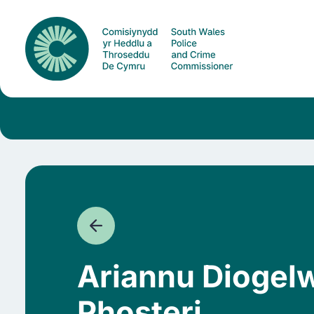
Ariannu Diogelw
Phosteri