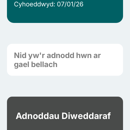
Cyhoeddwyd: 07/01/26
Nid yw'r adnodd hwn ar
gael bellach
Adnoddau Diweddaraf