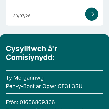
30/07/26
Cysylltwch â'r
Comisiynydd:
Ty Morgannwg
Pen-y-Bont ar Ogwr CF31 3SU
Ffôn:
01656869366