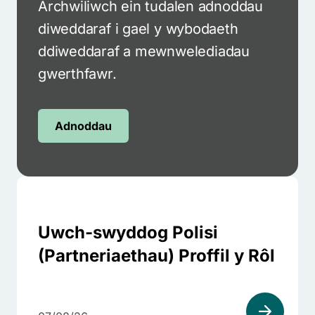
Archwiliwch ein tudalen adnoddau
diweddaraf i gael y wybodaeth
ddiweddaraf a mewnwelediadau
gwerthfawr.
Adnoddau
Uwch-swyddog Polisi
(Partneriaethau) Proffil y Rôl