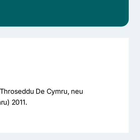
 a Throseddu De Cymru, neu
ru) 2011.