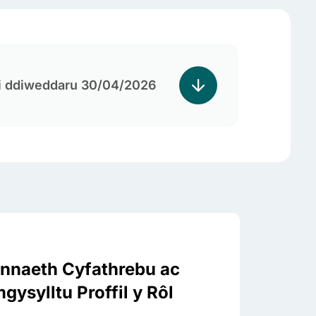
i ddiweddaru 30/04/2026
nnaeth Cyfathrebu ac
gysylltu Proffil y Rôl