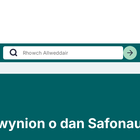
 cwynion o dan Safon