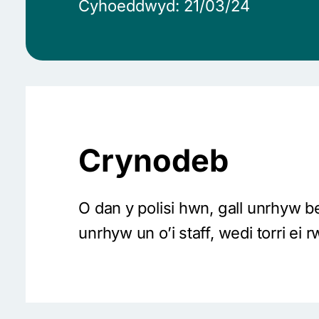
Cyhoeddwyd: 21/03/24
Crynodeb
O dan y polisi hwn, gall unrhyw
unrhyw un o’i staff, wedi torri 