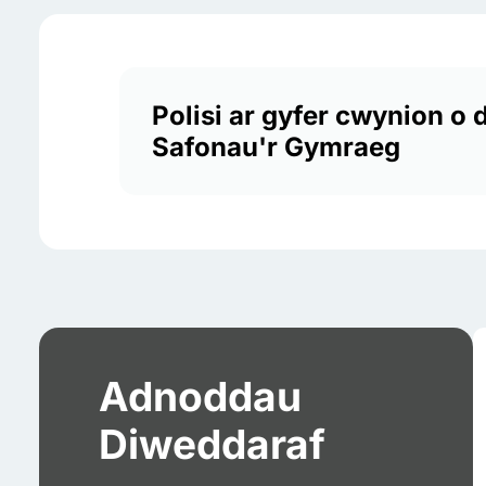
Polisi ar gyfer cwynion o 
Safonau'r Gymraeg
Adnoddau
Diweddaraf