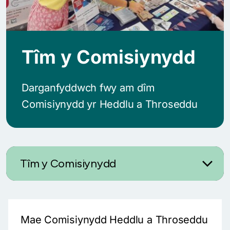
Tîm y Comisiynydd
Darganfyddwch fwy am dîm
Comisiynydd yr Heddlu a Throseddu
Tîm y Comisiynydd
Mae Comisiynydd Heddlu a Throseddu