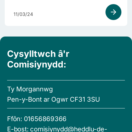
11/03/24
Cysylltwch â'r
Comisiynydd:
Ty Morgannwg
Pen-y-Bont ar Ogwr CF31 3SU
Ffôn:
01656869366
E-bost:
comisiynydd@heddlu-de-