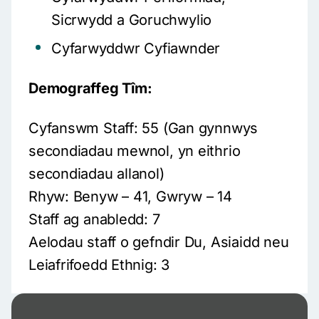
Sicrwydd a Goruchwylio
Cyfarwyddwr Cyfiawnder
Demograffeg Tîm:
Cyfanswm Staff: 55 (Gan gynnwys
secondiadau mewnol, yn eithrio
secondiadau allanol)
Rhyw: Benyw – 41, Gwryw – 14
Staff ag anabledd: 7
Aelodau staff o gefndir Du, Asiaidd neu
Leiafrifoedd Ethnig: 3